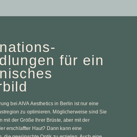
nations­
dlungen für ein
nisches
bild
ung bei AIVA Aesthetics in Berlin ist nur eine
rustregion zu optimieren. Möglicherweise sind Sie
n mit der Größe Ihrer Brüste, aber mit der
r erschlaffter Haut? Dann kann eine
en, die gewünschte Optik zu erzielen. Auch eine