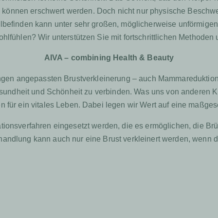
äten können erschwert werden. Doch nicht nur physische Beschw
befinden kann unter sehr großen, möglicherweise unförmigen 
hlfühlen? Wir unterstützen Sie mit fortschrittlichen Methode
AIVA – combining Health & Beauty
artungen angepassten Brustverkleinerung – auch Mammaredukti
ndheit und Schönheit zu verbinden. Was uns von anderen Kli
 für ein vitales Leben. Dabei legen wir Wert auf eine maßges
ionsverfahren eingesetzt werden, die es ermöglichen, die Br
andlung kann auch nur eine Brust verkleinert werden, wenn die