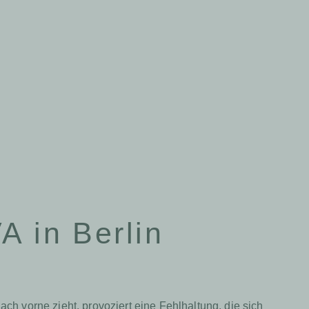
A in Berlin
h vorne zieht, provoziert eine Fehlhaltung, die sich