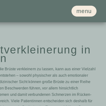
menu
tverkleinerung in
in
e Brüste verkleinern zu lassen, kann aus einer Vielzahl
ntstehen – sowohl physischer als auch emotionaler
dizinischer Sicht können große Brüste zu einer Reihe
en Beschwerden führen, vor allem hinsichtlich
lemen und damit verbundenen Schmerzen im Rücken-
eich. Viele Patientinnen entscheiden sich deshalb für