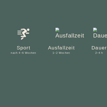
Sport
Ausfallzeit
Dauer
nach 4–6 Wochen
1–2 Wochen
2–4 h