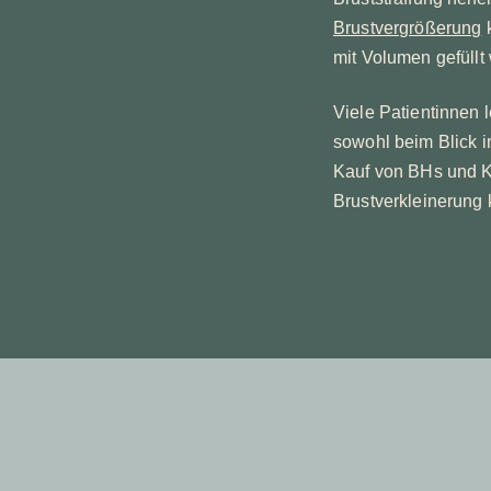
Brustvergrößerung
k
mit Volumen gefüllt
Viele Patientinnen 
sowohl beim Blick i
Kauf von BHs und K
Brustverkleinerung