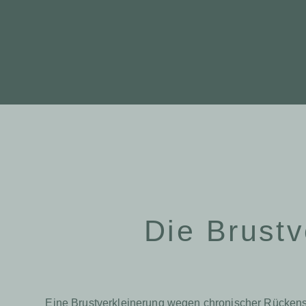
Die Brustv
Eine Brustverkleinerung wegen chronischer Rückensch