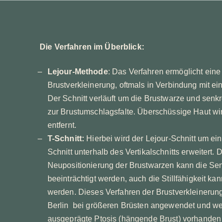
Die Verfahren im Überblick:
Lejour-Methode
: Das Verfahren ermöglicht eine
Brustverkleinerung, oftmals in Verbindung mit ei
Der Schnitt verläuft um die Brustwarze und senk
zur Brustumschlagsfalte. Überschüssige Haut wir
entfernt.
T-Schnitt:
Hierbei wird der Lejour-Schnitt um ei
Schnitt unterhalb des Vertikalschnitts erweitert. 
Neupositionierung der Brustwarzen kann die Sens
beeinträchtigt werden, auch die Stillfähigkeit kan
werden. Dieses Verfahren der Brustverkleinerung
Berlin bei größeren Brüsten angewendet und w
ausgeprägte Ptosis (hängende Brust) vorhanden 