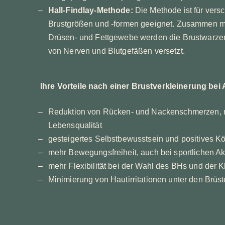
Hall-Findlay-Methode:
Die Methode ist für vers
Brustgrößen und -formen geeignet. Zusammen mi
Drüsen- und Fettgewebe werden die Brustwarze
von Nerven und Blutgefäßen versetzt.
Ihre Vorteile nach einer Brustverkleinerung bei A
Reduktion von Rücken- und Nackenschmerzen,
Lebensqualität
gesteigertes Selbstbewusstsein und positives Kö
mehr Bewegungsfreiheit, auch bei sportlichen Akt
mehr Flexibilität bei der Wahl des BHs und der 
Minimierung von Hautirritationen unter den Brüs