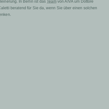
leinerung. In Berlin ist das
Team
von AIVA um Dottore
letti beratend für Sie da, wenn Sie über einen solchen
denken.