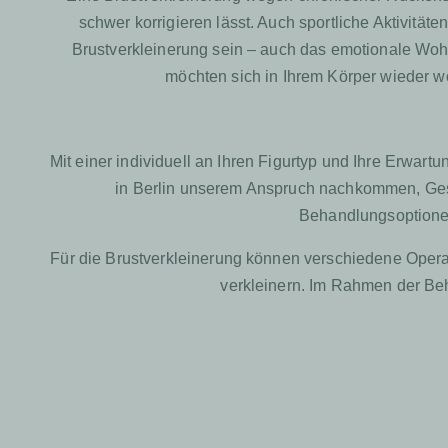
schwer korrigieren lässt. Auch sportliche Aktivit
Brustverkleinerung sein – auch das emotionale Wohl
möchten sich in Ihrem Körper wieder wo
Mit einer individuell an Ihren Figurtyp und Ihre Erw
in Berlin unserem Anspruch nachkommen, Gesu
Behandlungsoptionen
Für die Brustverkleinerung können verschiedene Operat
verkleinern. Im Rahmen der Beh