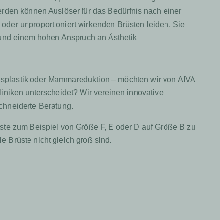
erden können Auslöser für das Bedürfnis nach einer
oder unproportioniert wirkenden Brüsten leiden. Sie
n und einem hohen Anspruch an Ästhetik.
onsplastik oder Mammareduktion – möchten wir von AIVA
niken unterscheidet? Wir vereinen innovative
chneiderte Beratung.
üste zum Beispiel von Größe F, E oder D auf Größe B zu
 Brüste nicht gleich groß sind.