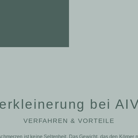
erkleinerung bei AIV
VERFAHREN & VORTEILE
merzen ist keine Seltenheit. Das Gewicht, das den Körper nac