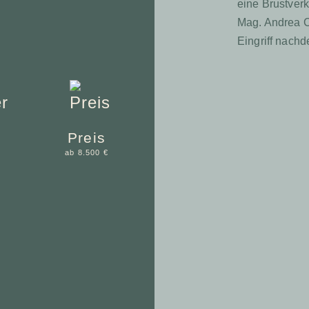
eine Brustverk
Mag. Andrea Ca
Eingriff nach
Preis
ab 8.500 €