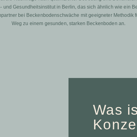
s- und Gesundheitsinstitut in Berlin, das sich ähnlich wie ei
echpartner bei Beckenbodenschwäche mit geeigneter Methodik 
Weg zu einem gesunden, starken Beckenboden an.
Was is
Konze