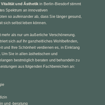
 Vitalität und Ästhetik
in Berlin-Biesdorf stimmt
tes Spektrum an innovativen
en so aufeinander ab, dass Sie länger gesund,
mit sich selbst leben können.
t mehr als nur um äußerliche Verschönerung.
iert sich auf Ihr ganzheitliches Wohlbefinden,
t und Ihre Schönheit verdienen es, in Einklang
 Um Sie in allen ästhetischen und
elangen bestmöglich beraten und behandeln zu
 Leistungen aus folgenden Fachbereichen an:
gie
izin
n und -beratung