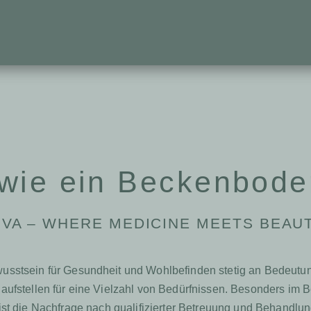
wie ein Beckenbode
IVA – WHERE MEDICINE MEETS BEAU
wusstsein für Gesundheit und Wohlbefinden stetig an Bedeutu
nlaufstellen für eine Vielzahl von Bedürfnissen. Besonders 
st die Nachfrage nach qualifizierter Betreuung und Behandlu