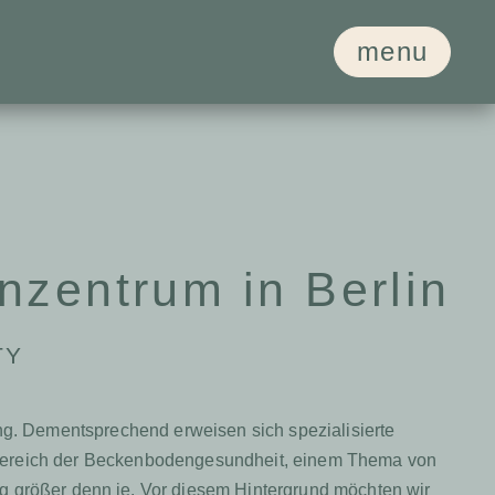
menu
nzentrum in Berlin
TY
ng. Dementsprechend erweisen sich spezialisierte
im Bereich der Beckenbodengesundheit, einem Thema von
ng größer denn je. Vor diesem Hintergrund möchten wir