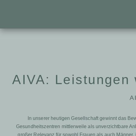
AIVA: Leistungen 
A
In unserer heutigen Gesellschaft gewinnt das Be
Gesundheitszentren mittlerweile als unverzichtbare A
großer Relevanz für sowohl Frauen als auch Männer, i