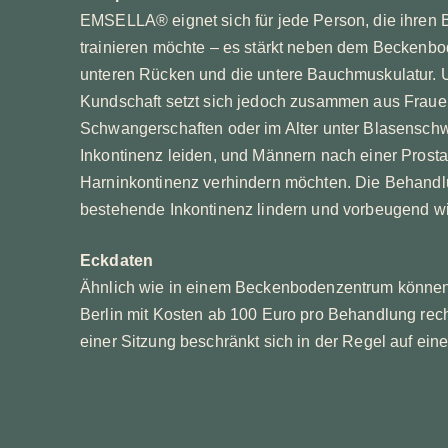
EMSELLA® eignet sich für jede Person, die ihren
trainieren möchte – es stärkt neben dem Beckenb
unteren Rücken und die untere Bauchmuskulatur. 
Kundschaft setzt sich jedoch zusammen aus Fraue
Schwangerschaften oder im Alter unter Blasensc
Inkontinenz leiden, und Männern nach einer Prosta
Harninkontinenz verhindern möchten. Die Behandl
bestehende Inkontinenz lindern und vorbeugend wi
Eckdaten
Ähnlich wie in einem Beckenbodenzentrum können 
Berlin mit Kosten ab 100 Euro pro Behandlung rec
einer Sitzung beschränkt sich in der Regel auf ein