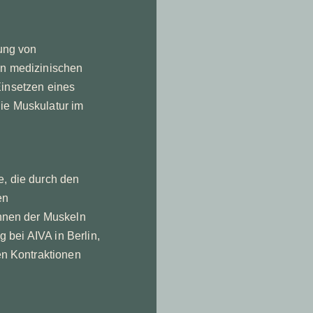
ung von
n medizinischen
Einsetzen eines
die Muskulatur im
, die durch den
en
nnen der Muskeln
 bei AIVA in Berlin,
n Kontraktionen