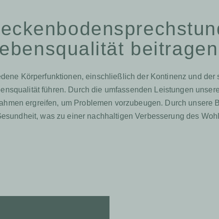
 Beckenbodensprechstun
Lebensqualität beitrage
iedene Körperfunktionen, einschließlich der Kontinenz und der
ebensqualität führen. Durch die umfassenden Leistungen unser
ahmen ergreifen, um Problemen vorzubeugen. Durch unsere Be
Gesundheit, was zu einer nachhaltigen Verbesserung des Wohl