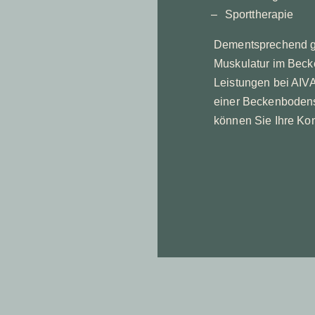
Sporttherapie
Dementsprechend ge
Muskulatur im Bec
Leistungen bei AIVA
einer Beckenboden
können Sie Ihre Ko