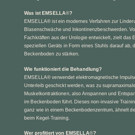
Was ist EMSELLA
®
?
EMSELLA® ist ein modernes Verfahren zur Linder
Blasenschwäche und Inkontinenzbeschwerden. Vo
Fachkräften aus der Urologie entwickelt, zielt das 
speziellen Geräts in Form eines Stuhls darauf ab, 
Beckenboden zu stärken.
Wie funktioniert die Behandlung?
EMSELLA® verwendet elektromagnetische Impulse
Unterleib geschickt werden, was zu supramaximal
Muskelkontraktionen, also Anspannen und Entspa
im Beckenboden führt. Dieses non-invasive Training
ganz wie in einem Beckenbodenzentrum, ähnelt de
beim Kegel-Training.
Wer profitiert von EMSELLA
®
?