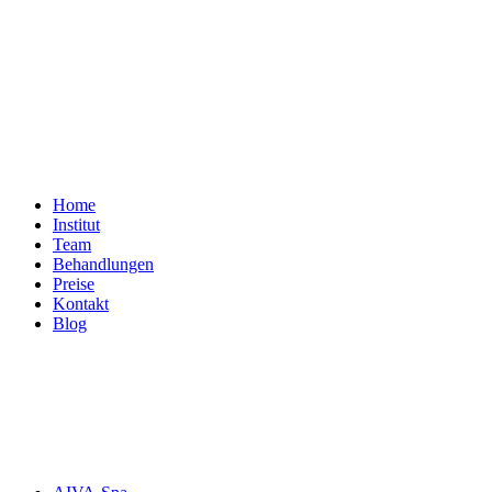
Home
Institut
Team
Behandlungen
Preise
Kontakt
Blog