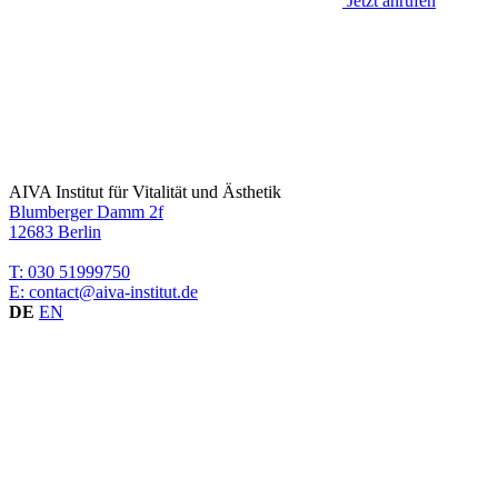
Jetzt anrufen
AIVA Institut für Vitalität und Ästhetik
Blumberger Damm 2f
12683 Berlin
T: 030 51999750
E: contact@aiva-institut.de
DE
EN