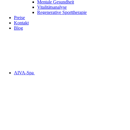
Mentale Gesundheit
Vitalitäts­analyse
Regenerative Sport­therapie
Preise
Kontakt
Blog
AIVA-Spa