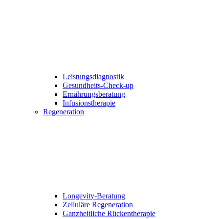
Leistungsdiagnostik
Gesundheits-Check-up
Ernährungsberatung
Infusionstherapie
Regeneration
Longevity-Beratung
Zelluläre Regeneration
Ganzheitliche Rückentherapie