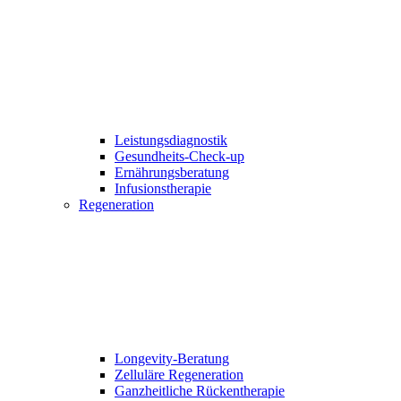
Leistungsdiagnostik
Gesundheits-Check-up
Ernährungsberatung
Infusionstherapie
Regeneration
Longevity-Beratung
Zelluläre Regeneration
Ganzheitliche Rückentherapie