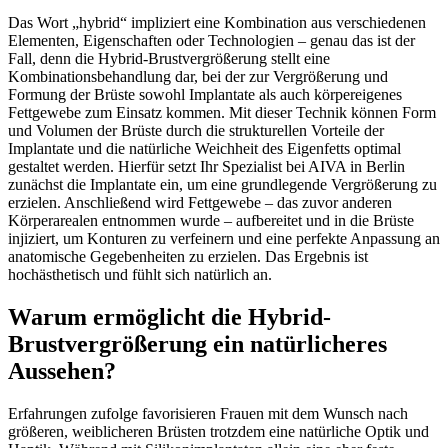
Das Wort „hybrid“ impliziert eine Kombination aus verschiedenen
Elementen, Eigenschaften oder Technologien – genau das ist der
Fall, denn die Hybrid-Brustvergrößerung stellt eine
Kombinationsbehandlung dar, bei der zur Vergrößerung und
Formung der Brüste sowohl Implantate als auch körpereigenes
Fettgewebe zum Einsatz kommen. Mit dieser Technik können Form
und Volumen der Brüste durch die strukturellen Vorteile der
Implantate und die natürliche Weichheit des Eigenfetts optimal
gestaltet werden. Hierfür setzt Ihr Spezialist bei AIVA in Berlin
zunächst die Implantate ein, um eine grundlegende Vergrößerung zu
erzielen. Anschließend wird Fettgewebe – das zuvor anderen
Körperarealen entnommen wurde – aufbereitet und in die Brüste
injiziert, um Konturen zu verfeinern und eine perfekte Anpassung an
anatomische Gegebenheiten zu erzielen. Das Ergebnis ist
hochästhetisch und fühlt sich natürlich an.
Warum ermöglicht die Hybrid-
Brustvergrößerung ein natürlicheres
Aussehen?
Erfahrungen zufolge favorisieren Frauen mit dem Wunsch nach
größeren, weiblicheren Brüsten trotzdem eine natürliche Optik und