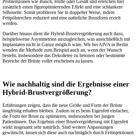
Problemzonen wie Bauch, Hüfte oder Gesäß und erreichen hier
zusätzlich einen figuroptimierenden Effekt und eine schlankere
Silhouette. Somit profitieren Sie in doppelter Weise, indem
Fettpölsterchen reduziert und eine natürliche Brustform erzielt
werden.
Darüber hinaus dient die Hybrid-Brustvergrößerung auch dazu,
beispielsweise Asymmetrien auszugleichen, was ausschließlich mit
Implantaten nicht in Gänze möglich wäre. Wir bei AIVA in Berlin
wenden die Methode zum Beispiel auch an, wenn der Wunsch
besteht, insbesondere das Dekolletee zu betonen oder bestimmte
Bereiche der Brüste voller erscheinen zu lassen.
Wie nachhaltig sind die Ergebnisse einer
Hybrid-Brustvergrößerung?
Erfahrungen zeigen, dass die neue Größe und Form der Brüste
langfristig erhalten bleiben. Zudem ist es beim Eigenfett einfacher,
die Form der Brust zu optimieren, insbesondere bei jungen
Patientinnen. Das Ergebnis einer Brustvergrößerung mit Eigenfett
wirkt insgesamt sehr natürlich. Sind weitere Anpassungen
gewünscht, lassen sich diese auch nachträglich durch Fettinjektionen