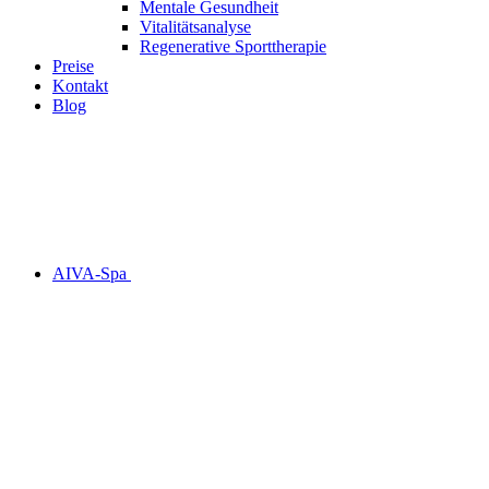
Mentale Gesundheit
Vitalitäts­analyse
Regenerative Sport­therapie
Preise
Kontakt
Blog
AIVA-Spa