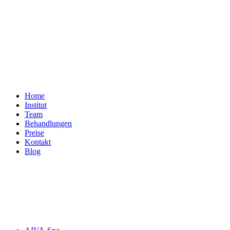
Home
Institut
Team
Behandlungen
Preise
Kontakt
Blog